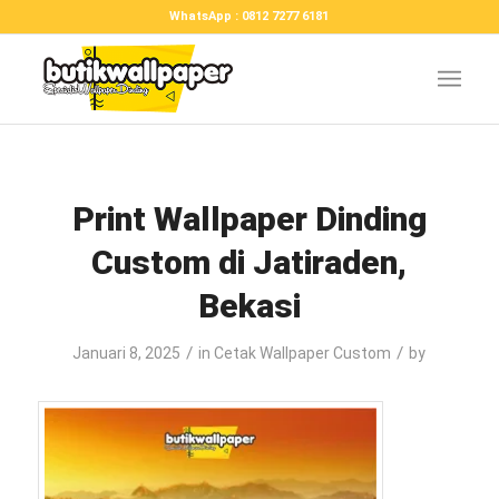
WhatsApp : 0812 7277 6181
Print Wallpaper Dinding
Custom di Jatiraden,
Bekasi
/
/
Januari 8, 2025
in
Cetak Wallpaper Custom
by