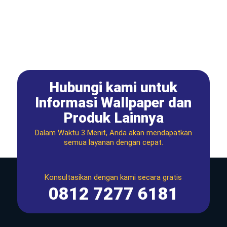
Hubungi kami untuk
Informasi Wallpaper dan
Produk Lainnya
Dalam Waktu 3 Menit, Anda akan mendapatkan
semua layanan dengan cepat.
Konsultasikan dengan kami secara gratis
0812 7277 6181