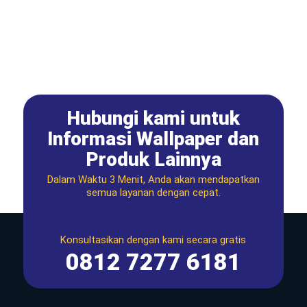
Hubungi kami untuk
Informasi Wallpaper dan
Produk Lainnya
Dalam Waktu 3 Menit, Anda akan mendapatkan
semua layanan dengan cepat.
Konsultasikan dengan kami secara gratis
0812 7277 6181