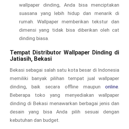
wallpaper dinding, Anda bisa menciptakan
suasana yang lebih hidup dan menarik di
rumah. Wallpaper memberikan tekstur dan
dimensi yang tidak bisa diberikan oleh cat
dinding biasa.
Tempat Distributor Wallpaper Dinding di
Jatiasih, Bekasi
Bekasi sebagai salah satu kota besar di Indonesia
memiliki banyak pilihan tempat jual wallpaper
dinding, baik secara offline maupun
online
.
Beberapa toko yang menyediakan wallpaper
dinding di Bekasi menawarkan berbagai jenis dan
desain yang bisa Anda pilih sesuai dengan
kebutuhan dan budget.