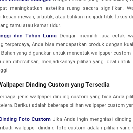
at meningkatkan estetika ruang secara signifikan. Wal
kesan mewah, artistik, atau bahkan menjadi titik fokus d
ruang tamu atau kamar tidur.
Tinggi dan Tahan Lama
Dengan memilih jasa cetak wal
g terpercaya, Anda bisa mendapatkan produk dengan kuali
. Bahan yang digunakan untuk mencetak wallpaper custom 
udah dibersihkan, menjadikannya pilihan yang ideal untuk
nggi.
Wallpaper Dinding Custom yang Tersedia
berbagai jenis wallpaper dinding custom yang bisa Anda pil
elera. Berikut adalah beberapa pilihan wallpaper custom ya
 Dinding Foto Custom
Jika Anda ingin menghiasi dindin
ribadi, wallpaper dinding foto custom adalah pilihan yan