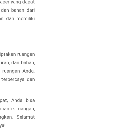
paper yang dapat
 dan bahan dari
an dan memiliki
ciptakan ruangan
uran, dan bahan,
 ruangan Anda.
 terpercaya dan
.
pat, Anda bisa
cantik ruangan,
ngkan. Selamat
ya!