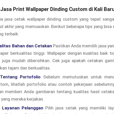
 Jasa Print Wallpaper Dinding Custom di Kali Bar
ia jasa cetak wallpaper dinding custom yang tepat sanga
il akhir yang memuaskan. Berikut beberapa tips yang bis
g terbaik:
alitas Bahan dan Cetakan
Pastikan Anda memilih jasa y
aper berkualitas tinggi. Wallpaper dengan kualitas baik t
i juga mudah dibersihkan. Cek juga apakah cetakan gam
lkan tajam dan berkualitas.
Tentang Portofolio
Sebelum memutuskan untuk mence
tom, lihatlah portofolio atau contoh pekerjaan sebelumn
akan memberi Anda gambaran tentang kualitas hasil cetak
n yang mereka kerjakan.
n Layanan Pelanggan
Pilih jasa cetak yang memiliki la