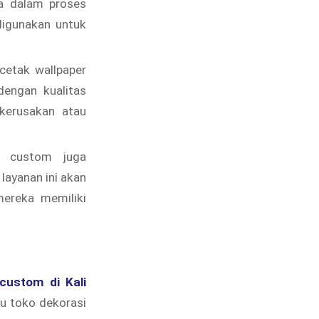
a dalam proses
digunakan untuk
cetak wallpaper
dengan kualitas
 kerusakan atau
g custom juga
ayanan ini akan
ereka memiliki
 custom di Kali
au toko dekorasi