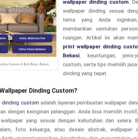
wallpaper dinding custom
. D
wallpaper dinding sesuai den
tema yang Anda inginkan
memberikan sentuhan person
ruangan. Artikel ini akan me
print wallpaper dinding custo
Bekasi
, keuntungan, jenis-j
custom, serta tips memilih jasa
nding Custom di Kali Baru, Bekasi
dinding yang tepat.
t Wallpaper Dinding Custom?
r dinding custom
adalah layanan pembuatan wallpaper den
kan dengan keinginan pelanggan. Anda bisa memilih motif,
wallpaper yang sesuai dengan kebutuhan dan selera. 
lam, foto keluarga, atau desain abstrak, wallpaper 