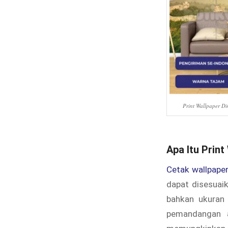
Print Wallpaper Di
Apa Itu Prin
Cetak wallpape
dapat disesuai
bahkan ukuran 
pemandangan a