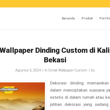
Beranda
Produk
Portfo
 Wallpaper Dinding Custom di Kali
Bekasi
/
/
Agustus 3, 2024
in
Cetak Wallpaper Custom
by
Dekorasi dinding memainkan
dalam menciptakan suasana y
estetis di dalam rumah atau ka
pilihan dekorasi yang sedang