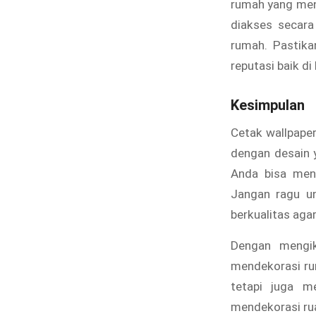
rumah yang mena
diakses secara
rumah. Pastika
reputasi baik di
Kesimpulan
Cetak wallpaper
dengan desain y
Anda bisa men
Jangan ragu un
berkualitas ag
Dengan mengik
mendekorasi ru
tetapi juga m
mendekorasi ru