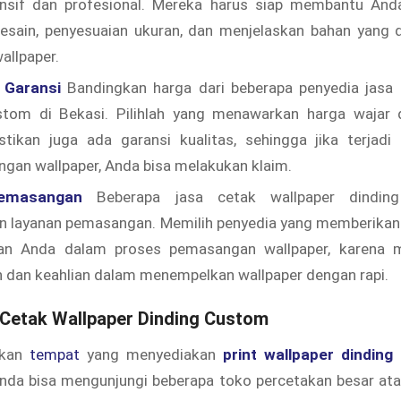
nsif dan profesional. Mereka harus siap membantu And
desain, penyesuaian ukuran, dan menjelaskan bahan yang 
allpaper.
 Garansi
Bandingkan harga dari beberapa penyedia jasa 
stom di Bekasi. Pilihlah yang menawarkan harga wajar 
astikan juga ada garansi kualitas, sehingga jika terjadi
gan wallpaper, Anda bisa melakukan klaim.
emasangan
Beberapa jasa cetak wallpaper dindin
 layanan pemasangan. Memilih penyedia yang memberikan l
n Anda dalam proses pemasangan wallpaper, karena m
 dan keahlian dalam menempelkan wallpaper dengan rapi.
Cetak Wallpaper Dinding Custom
ukan
tempat
yang menyediakan
print wallpaper dinding
Anda bisa mengunjungi beberapa toko percetakan besar at