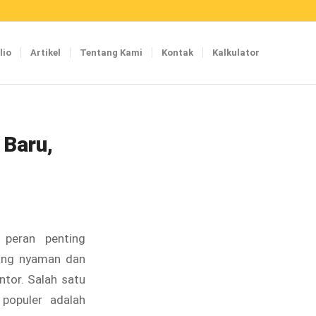
lio
Artikel
Tentang Kami
Kontak
Kalkulator
 Baru,
 peran penting
ang nyaman dan
ntor. Salah satu
 populer adalah