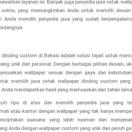
warkan layanan ini. Banyak juga penyedia jasa cetak wall
 online, yang memungkinkan Anda untuk memilih desain
n Anda memilih penyedia jasa yang sudah berpengalam
 bidangnya.
 dinding custom di Bekasi adalah solusi tepat untuk men
ang unik dan personal. Dengan berbagai pilihan desain, uk
yesuaikan wallpaper sesuai dengan gaya dan kebutuhan
tuk memilih jasa cetak wallpaper dinding custom yang
ar Anda mendapatkan hasil yang memuaskan dan tahan lama
uti tips di atas dan memilih penyedia jasa yang te
mah atau kantor dengan wallpaper yang tak hanya memper
enciptakan suasana yang lebih nyaman dan menyena
ang Anda dengan wallpaper custom yang unik dan penuh ga