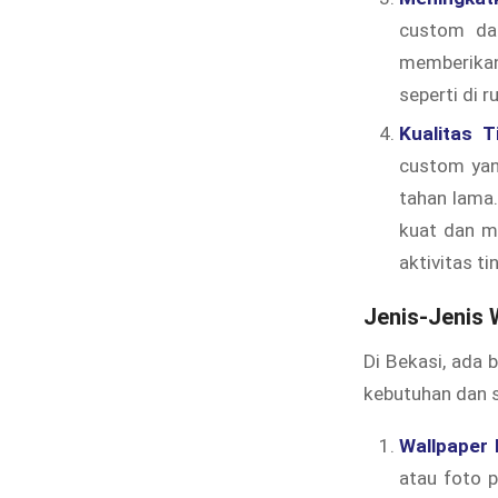
custom dap
memberikan 
seperti di 
Kualitas 
custom yan
tahan lama
kuat dan m
aktivitas ti
Jenis-Jenis 
Di Bekasi, ada 
kebutuhan dan s
Wallpaper
atau foto p