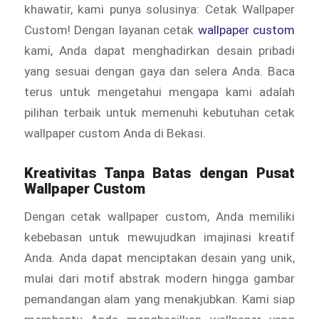
khawatir, kami punya solusinya: Cetak Wallpaper
Custom! Dengan layanan cetak
wallpaper custom
kami, Anda dapat menghadirkan desain pribadi
yang sesuai dengan gaya dan selera Anda. Baca
terus untuk mengetahui mengapa kami adalah
pilihan terbaik untuk memenuhi kebutuhan cetak
wallpaper custom Anda di Bekasi.
Kreativitas Tanpa Batas dengan Pusat
Wallpaper Custom
Dengan cetak wallpaper custom, Anda memiliki
kebebasan untuk mewujudkan imajinasi kreatif
Anda. Anda dapat menciptakan desain yang unik,
mulai dari motif abstrak modern hingga gambar
pemandangan alam yang menakjubkan. Kami siap