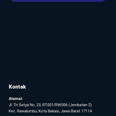
Kontak
Alamat
Jl. Tri Satya No. 23, RT.001/RW.006 (Jembatan 2)
Kec. Rawalumbu, Kota Bekasi, Jawa Barat 17114