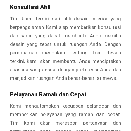
Konsultasi Ahli
Tim kami terdiri dari ahli desain interior yang
berpengalaman. Kami siap memberikan konsultasi
dan saran yang dapat membantu Anda memilih
desain yang tepat untuk ruangan Anda. Dengan
pemahaman mendalam tentang tren desain
terkini, kami akan membantu Anda menciptakan
suasana yang sesuai dengan preferensi Anda dan
menjadikan ruangan Anda benar-benar istimewa.
Pelayanan Ramah dan Cepat
Kami mengutamakan kepuasan pelanggan dan
memberikan pelayanan yang ramah dan cepat.
Tim kami akan merespon pertanyaan dan