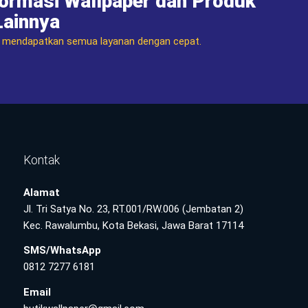
formasi Wallpaper dan Produk
Lainnya
n mendapatkan semua layanan dengan cepat.
Kontak
Alamat
Jl. Tri Satya No. 23, RT.001/RW.006 (Jembatan 2)
Kec. Rawalumbu, Kota Bekasi, Jawa Barat 17114
SMS/WhatsApp
0812 7277 6181
Email