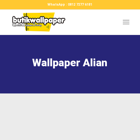
WhatsApp : 0812 7277 6181
Wallpaper Alian