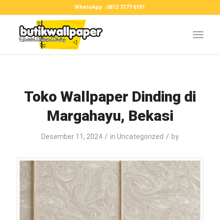
WhatsApp : 0812 7277 6181
Toko Wallpaper Dinding di
Margahayu, Bekasi
/
/
Desember 11, 2024
in
Uncategorized
by