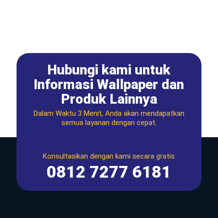
Hubungi kami untuk
Informasi Wallpaper dan
Produk Lainnya
Dalam Waktu 3 Menit, Anda akan mendapatkan
semua layanan dengan cepat.
Konsultasikan dengan kami secara gratis
0812 7277 6181