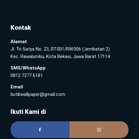
Kontak
Alamat
Jl. Tri Satya No. 23, RT.001/RW.006 (Jembatan 2)
Kec. Rawalumbu, Kota Bekasi, Jawa Barat 17114
SMS/WhatsApp
0812 7277 6181
Email
butikwallpaper@gmail.com
Ikuti Kami di