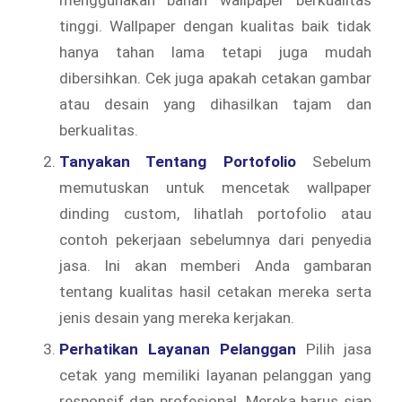
tinggi. Wallpaper dengan kualitas baik tidak
hanya tahan lama tetapi juga mudah
dibersihkan. Cek juga apakah cetakan gambar
atau desain yang dihasilkan tajam dan
berkualitas.
Tanyakan Tentang Portofolio
Sebelum
memutuskan untuk mencetak wallpaper
dinding custom, lihatlah portofolio atau
contoh pekerjaan sebelumnya dari penyedia
jasa. Ini akan memberi Anda gambaran
tentang kualitas hasil cetakan mereka serta
jenis desain yang mereka kerjakan.
Perhatikan Layanan Pelanggan
Pilih jasa
cetak yang memiliki layanan pelanggan yang
responsif dan profesional. Mereka harus siap