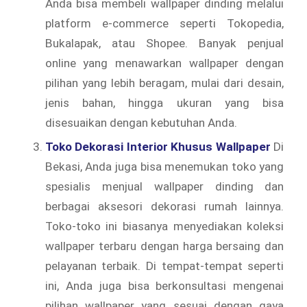
Anda bisa membeli wallpaper dinding melalui
platform e-commerce seperti Tokopedia,
Bukalapak, atau Shopee. Banyak penjual
online yang menawarkan wallpaper dengan
pilihan yang lebih beragam, mulai dari desain,
jenis bahan, hingga ukuran yang bisa
disesuaikan dengan kebutuhan Anda.
Toko Dekorasi Interior Khusus Wallpaper
Di
Bekasi, Anda juga bisa menemukan toko yang
spesialis menjual wallpaper dinding dan
berbagai aksesori dekorasi rumah lainnya.
Toko-toko ini biasanya menyediakan koleksi
wallpaper terbaru dengan harga bersaing dan
pelayanan terbaik. Di tempat-tempat seperti
ini, Anda juga bisa berkonsultasi mengenai
pilihan wallpaper yang sesuai dengan gaya