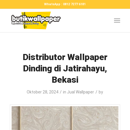
WhatsApp : 0812 7277 6181
Distributor Wallpaper
Dinding di Jatirahayu,
Bekasi
/
/
Oktober 28, 2024
in
Jual Wallpaper
by