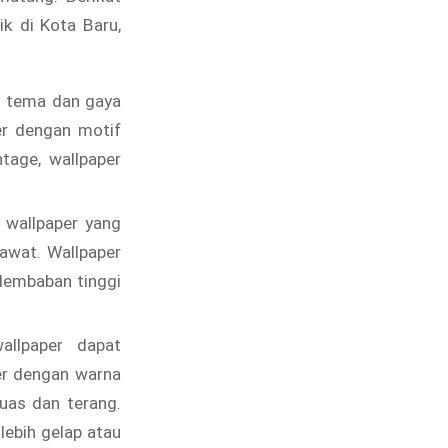
k di Kota Baru,
n tema dan gaya
per dengan motif
tage, wallpaper
 wallpaper yang
rawat. Wallpaper
lembaban tinggi
llpaper dapat
per dengan warna
luas dan terang.
lebih gelap atau