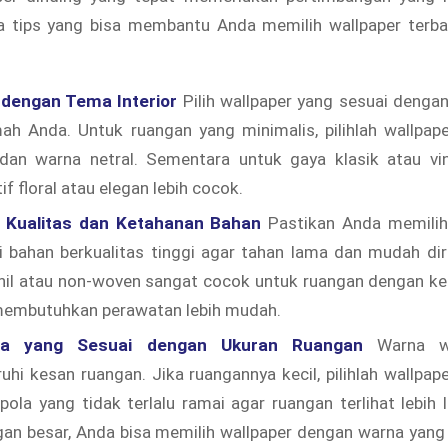
a tips yang bisa membantu Anda memilih wallpaper terbai
dengan Tema Interior
Pilih wallpaper yang sesuai denga
mah Anda. Untuk ruangan yang minimalis, pilihlah wallpa
dan warna netral. Sementara untuk gaya klasik atau vin
f floral atau elegan lebih cocok.
n Kualitas dan Ketahanan Bahan
Pastikan Anda memilih
i bahan berkualitas tinggi agar tahan lama dan mudah di
inil atau non-woven sangat cocok untuk ruangan dengan ke
membutuhkan perawatan lebih mudah.
rna yang Sesuai dengan Ukuran Ruangan
Warna wa
i kesan ruangan. Jika ruangannya kecil, pilihlah wallpa
pola yang tidak terlalu ramai agar ruangan terlihat lebih 
an besar, Anda bisa memilih wallpaper dengan warna yang 