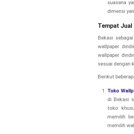
suasana ya
dimensi yan
Tempat Jual 
Bekasi sebagai
wallpaper dind
wallpaper dind
sesuai dengan 
Berikut beberap
Toko Wallp
di Bekasi 
toko khusu
memilih be
memilih wa