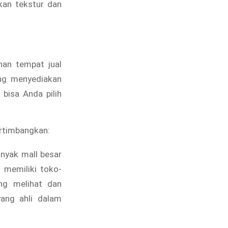
kan tekstur dan
han tempat jual
ng menyediakan
bisa Anda pilih
ertimbangkan:
nyak mall besar
 memiliki toko-
ng melihat dan
ang ahli dalam