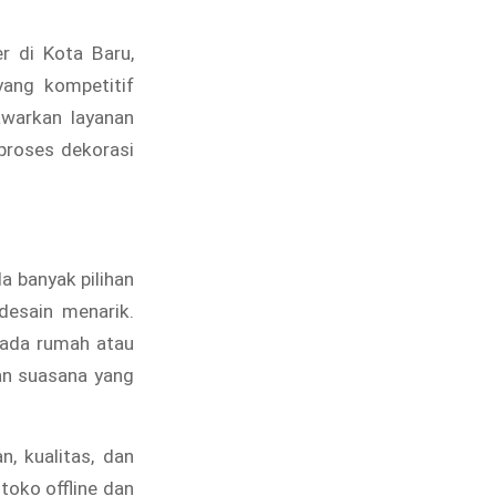
r di Kota Baru,
ang kompetitif
awarkan layanan
proses dekorasi
da banyak pilihan
desain menarik.
pada rumah atau
an suasana yang
, kualitas, dan
toko offline dan