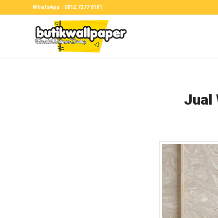
WhatsApp : 0812 7277 6181
Jual 