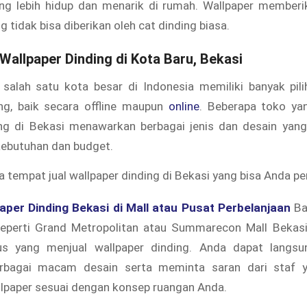
ng lebih hidup dan menarik di rumah. Wallpaper memberi
g tidak bisa diberikan oleh cat dinding biasa.
Wallpaper Dinding di Kota Baru, Bekasi
 salah satu kota besar di Indonesia memiliki banyak pili
ing, baik secara offline maupun
online
. Beberapa toko ya
ing di Bekasi menawarkan berbagai jenis dan desain yang 
kebutuhan dan budget.
a tempat jual wallpaper dinding di Bekasi yang bisa Anda p
aper Dinding Bekasi di Mall atau Pusat Perbelanjaan
Ba
seperti Grand Metropolitan atau Summarecon Mall Bekasi
s yang menjual wallpaper dinding. Anda dapat langsu
rbagai macam desain serta meminta saran dari staf y
llpaper sesuai dengan konsep ruangan Anda.