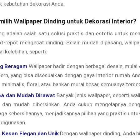
k kebutuhan dekorasi Anda.
lih Wallpaper Dinding untuk Dekorasi Interior?
ng adalah salah satu solusi praktis dan estetis untuk m
ot-repot mengecat dinding. Selain mudah dipasang, wallpa
i kelebihan, seperti:
ng Beragam
Wallpaper hadir dengan berbagai desain, mulai d
ern, yang bisa disesuaikan dengan gaya interior rumah An
 minimalis, floral, atau bahkan mural besar, semuanya tersed
a dan Mudah Dirawat
Banyak jenis wallpaper, seperti wall
 dan mudah dibersihkan. Anda cukup mengelapnya deng
ga kebersihannya, menjadikannya pilihan yang praktis unt
 digunakan.
Kesan Elegan dan Unik
Dengan wallpaper dinding, Anda b