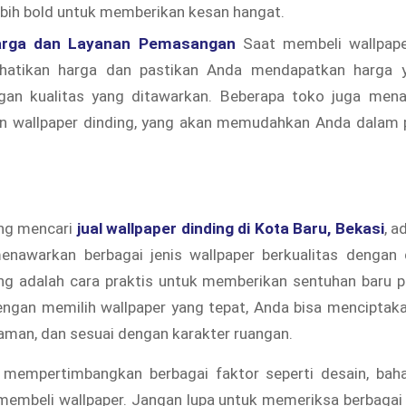
ebih bold untuk memberikan kesan hangat.
arga dan Layanan Pemasangan
Saat membeli wallpape
rhatikan harga dan pastikan Anda mendapatkan harga y
gan kualitas yang ditawarkan. Beberapa toko juga men
 wallpaper dinding, yang akan memudahkan Anda dalam 
ng mencari
jual wallpaper dinding di Kota Baru, Bekasi
, a
nawarkan berbagai jenis wallpaper berkualitas dengan 
ing adalah cara praktis untuk memberikan sentuhan baru 
engan memilih wallpaper yang tepat, Anda bisa menciptak
nyaman, dan sesuai dengan karakter ruangan.
 mempertimbangkan berbagai faktor seperti desain, bahan
embeli wallpaper. Jangan lupa untuk memeriksa berbagai 