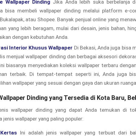
e Wallpaper Dinding
Jika Anda lebih suka berbelanja 
a bisa membeli wallpaper dinding melalui platform e-c
Bukalapak, atau Shopee. Banyak penjual online yang mena
han yang lebih beragam, mulai dari desain, jenis bahan, hi
uaikan dengan kebutuhan Anda.
asi Interior Khusus Wallpaper
Di Bekasi, Anda juga bisa
lis menjual wallpaper dinding dan berbagai aksesori dekoras
ni biasanya menyediakan koleksi wallpaper terbaru denga
nan terbaik. Di tempat-tempat seperti ini, Anda juga bis
lihan wallpaper yang sesuai dengan gaya dan ukuran ruanga
Wallpaper Dinding yang Tersedia di Kota Baru, Be
enis wallpaper dinding yang dapat Anda temukan di to
 jenis wallpaper yang paling populer:
 Kertas
Ini adalah jenis wallpaper yang terbuat dari b