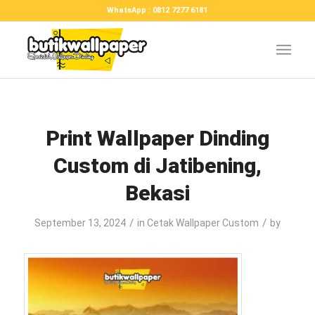
WhatsApp : 0812 7277 6181
Print Wallpaper Dinding
Custom di Jatibening,
Bekasi
/
/
September 13, 2024
in
Cetak Wallpaper Custom
by