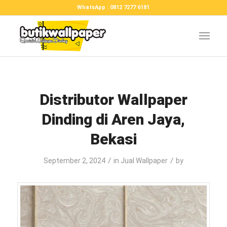
WhatsApp : 0812 7277 6181
Distributor Wallpaper
Dinding di Aren Jaya,
Bekasi
/
/
September 2, 2024
in
Jual Wallpaper
by