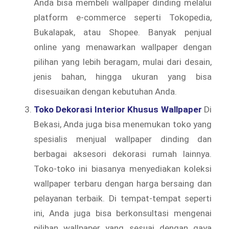
Anda bisa membeli wallpaper dinding melalui
platform e-commerce seperti Tokopedia,
Bukalapak, atau Shopee. Banyak penjual
online yang menawarkan wallpaper dengan
pilihan yang lebih beragam, mulai dari desain,
jenis bahan, hingga ukuran yang bisa
disesuaikan dengan kebutuhan Anda.
Toko Dekorasi Interior Khusus Wallpaper
Di
Bekasi, Anda juga bisa menemukan toko yang
spesialis menjual wallpaper dinding dan
berbagai aksesori dekorasi rumah lainnya.
Toko-toko ini biasanya menyediakan koleksi
wallpaper terbaru dengan harga bersaing dan
pelayanan terbaik. Di tempat-tempat seperti
ini, Anda juga bisa berkonsultasi mengenai
pilihan wallpaper yang sesuai dengan gaya