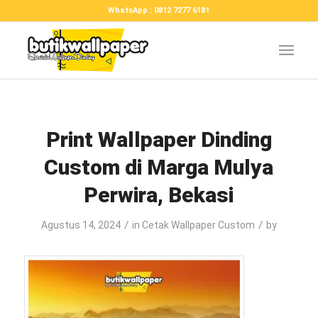
WhatsApp : 0812 7277 6181
Print Wallpaper Dinding
Custom di Marga Mulya
Perwira, Bekasi
/
/
Agustus 14, 2024
in
Cetak Wallpaper Custom
by