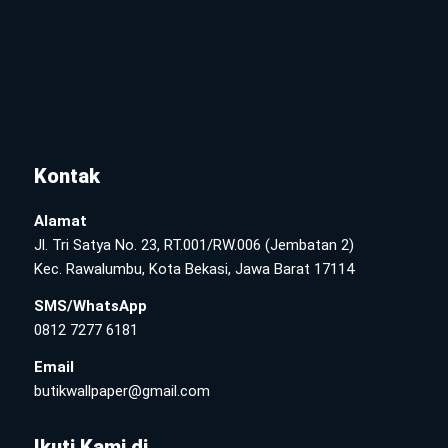
Kontak
Alamat
Jl. Tri Satya No. 23, RT.001/RW.006 (Jembatan 2)
Kec. Rawalumbu, Kota Bekasi, Jawa Barat 17114
SMS/WhatsApp
0812 7277 6181
Email
butikwallpaper@gmail.com
Ikuti Kami di