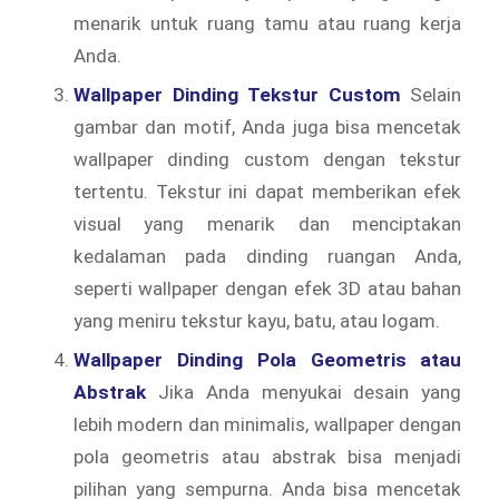
menarik untuk ruang tamu atau ruang kerja
Anda.
Wallpaper Dinding Tekstur Custom
Selain
gambar dan motif, Anda juga bisa mencetak
wallpaper dinding custom dengan tekstur
tertentu. Tekstur ini dapat memberikan efek
visual yang menarik dan menciptakan
kedalaman pada dinding ruangan Anda,
seperti wallpaper dengan efek 3D atau bahan
yang meniru tekstur kayu, batu, atau logam.
Wallpaper Dinding Pola Geometris atau
Abstrak
Jika Anda menyukai desain yang
lebih modern dan minimalis, wallpaper dengan
pola geometris atau abstrak bisa menjadi
pilihan yang sempurna. Anda bisa mencetak