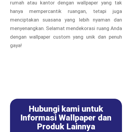
rumah atau kantor dengan wallpaper yang tak
hanya mempercantik ruangan, tetapi juga
menciptakan suasana yang lebih nyaman dan
menyenangkan. Selamat mendekorasi ruang Anda
dengan wallpaper custom yang unik dan penuh
gaya!
Hubungi kami untuk
Informasi Wallpaper dan
Produk Lainnya