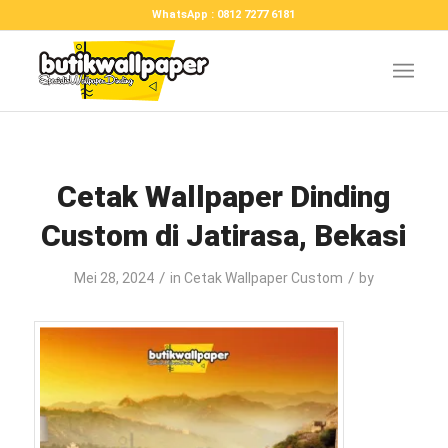
WhatsApp : 0812 7277 6181
Cetak Wallpaper Dinding
Custom di Jatirasa, Bekasi
/
/
Mei 28, 2024
in
Cetak Wallpaper Custom
by