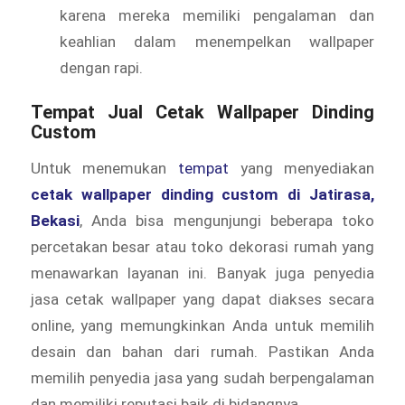
karena mereka memiliki pengalaman dan
keahlian dalam menempelkan wallpaper
dengan rapi.
Tempat Jual Cetak Wallpaper Dinding
Custom
Untuk menemukan
tempat
yang menyediakan
cetak wallpaper dinding custom di Jatirasa,
Bekasi
, Anda bisa mengunjungi beberapa toko
percetakan besar atau toko dekorasi rumah yang
menawarkan layanan ini. Banyak juga penyedia
jasa cetak wallpaper yang dapat diakses secara
online, yang memungkinkan Anda untuk memilih
desain dan bahan dari rumah. Pastikan Anda
memilih penyedia jasa yang sudah berpengalaman
dan memiliki reputasi baik di bidangnya.