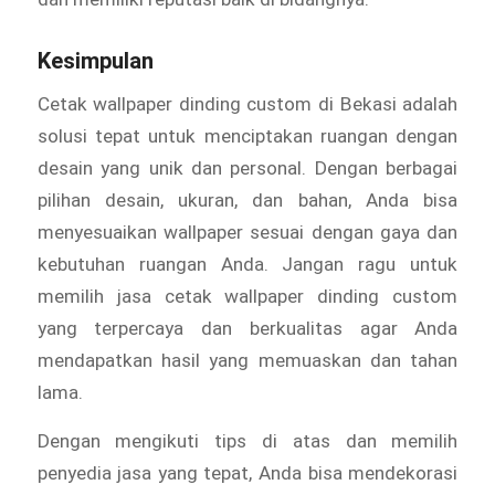
Kesimpulan
Cetak wallpaper dinding custom di Bekasi adalah
solusi tepat untuk menciptakan ruangan dengan
desain yang unik dan personal. Dengan berbagai
pilihan desain, ukuran, dan bahan, Anda bisa
menyesuaikan wallpaper sesuai dengan gaya dan
kebutuhan ruangan Anda. Jangan ragu untuk
memilih jasa cetak wallpaper dinding custom
yang terpercaya dan berkualitas agar Anda
mendapatkan hasil yang memuaskan dan tahan
lama.
Dengan mengikuti tips di atas dan memilih
penyedia jasa yang tepat, Anda bisa mendekorasi