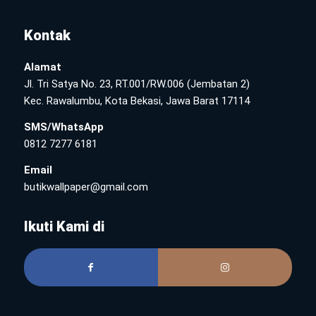
Kontak
Alamat
Jl. Tri Satya No. 23, RT.001/RW.006 (Jembatan 2)
Kec. Rawalumbu, Kota Bekasi, Jawa Barat 17114
SMS/WhatsApp
0812 7277 6181
Email
butikwallpaper@gmail.com
Ikuti Kami di