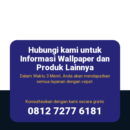
Hubungi kami untuk
Informasi Wallpaper dan
Produk Lainnya
Dalam Waktu 3 Menit, Anda akan mendapatkan
semua layanan dengan cepat.
Konsultasikan dengan kami secara gratis
0812 7277 6181