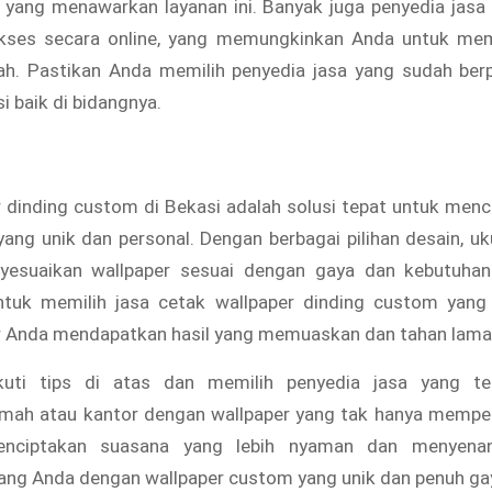
 yang menawarkan layanan ini. Banyak juga penyedia jasa 
kses secara online, yang memungkinkan Anda untuk mem
ah. Pastikan Anda memilih penyedia jasa yang sudah be
i baik di bidangnya.
 dinding custom di Bekasi adalah solusi tepat untuk men
ang unik dan personal. Dengan berbagai pilihan desain, uk
yesuaikan wallpaper sesuai dengan gaya dan kebutuhan
tuk memilih jasa cetak wallpaper dinding custom yang
ar Anda mendapatkan hasil yang memuaskan dan tahan lama
uti tips di atas dan memilih penyedia jasa yang te
mah atau kantor dengan wallpaper yang tak hanya memper
enciptakan suasana yang lebih nyaman dan menyena
ang Anda dengan wallpaper custom yang unik dan penuh ga