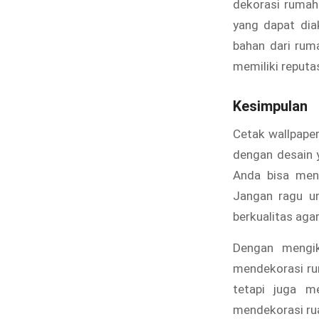
dekorasi rumah
yang dapat dia
bahan dari rum
memiliki reputas
Kesimpulan
Cetak wallpaper
dengan desain y
Anda bisa men
Jangan ragu un
berkualitas ag
Dengan mengik
mendekorasi ru
tetapi juga m
mendekorasi ru