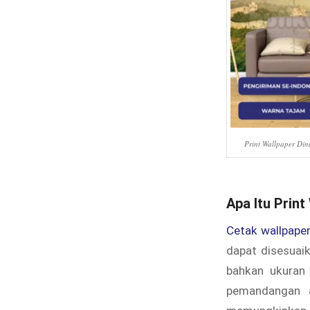
Print Wallpaper Din
Apa Itu Prin
Cetak wallpape
dapat disesuai
bahkan ukuran 
pemandangan a