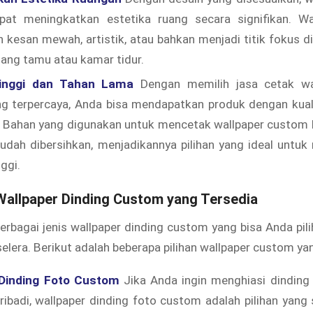
at meningkatkan estetika ruang secara signifikan. Wal
kesan mewah, artistik, atau bahkan menjadi titik fokus d
ruang tamu atau kamar tidur.
Tinggi dan Tahan Lama
Dengan memilih jasa cetak wal
g terpercaya, Anda bisa mendapatkan produk dengan kuali
. Bahan yang digunakan untuk mencetak wallpaper custom 
udah dibersihkan, menjadikannya pilihan yang ideal untuk
nggi.
Wallpaper Dinding Custom yang Tersedia
berbagai jenis wallpaper dinding custom yang bisa Anda pil
elera. Berikut adalah beberapa pilihan wallpaper custom ya
 Dinding Foto Custom
Jika Anda ingin menghiasi dindin
ribadi, wallpaper dinding foto custom adalah pilihan yan