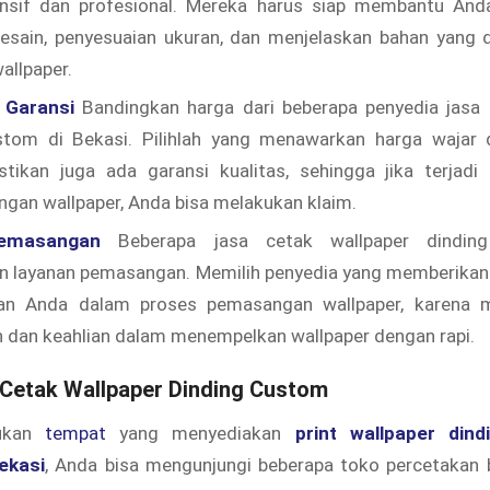
nsif dan profesional. Mereka harus siap membantu And
desain, penyesuaian ukuran, dan menjelaskan bahan yang 
allpaper.
 Garansi
Bandingkan harga dari beberapa penyedia jasa 
stom di Bekasi. Pilihlah yang menawarkan harga wajar 
astikan juga ada garansi kualitas, sehingga jika terjadi
gan wallpaper, Anda bisa melakukan klaim.
emasangan
Beberapa jasa cetak wallpaper dindin
 layanan pemasangan. Memilih penyedia yang memberikan l
n Anda dalam proses pemasangan wallpaper, karena m
 dan keahlian dalam menempelkan wallpaper dengan rapi.
Cetak Wallpaper Dinding Custom
ukan
tempat
yang menyediakan
print wallpaper din
ekasi
, Anda bisa mengunjungi beberapa toko percetakan 