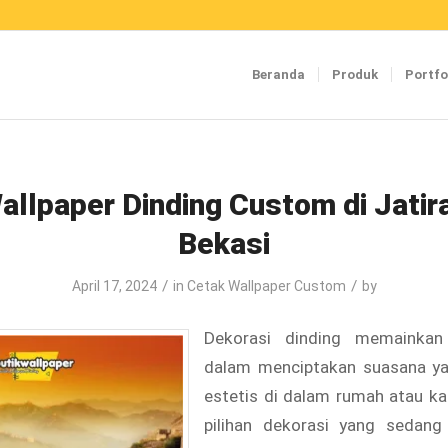
Beranda
Produk
Portfo
Wallpaper Dinding Custom di Jatir
Bekasi
/
/
April 17, 2024
in
Cetak Wallpaper Custom
by
Dekorasi dinding memainkan
dalam menciptakan suasana y
estetis di dalam rumah atau ka
pilihan dekorasi yang sedang