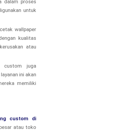
a dalam proses
digunakan untuk
cetak wallpaper
dengan kualitas
 kerusakan atau
g custom juga
ayanan ini akan
ereka memiliki
ding custom di
besar atau toko