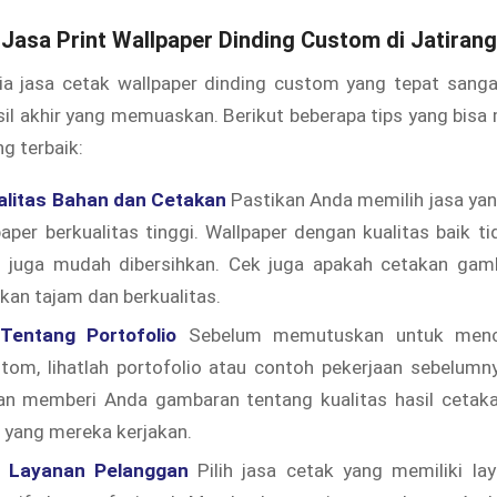
 Jasa Print Wallpaper Dinding Custom di Jatiran
ia jasa cetak wallpaper dinding custom yang tepat sanga
il akhir yang memuaskan. Berikut beberapa tips yang bis
g terbaik:
alitas Bahan dan Cetakan
Pastikan Anda memilih jasa y
aper berkualitas tinggi. Wallpaper dengan kualitas baik t
i juga mudah dibersihkan. Cek juga apakah cetakan gam
lkan tajam dan berkualitas.
Tentang Portofolio
Sebelum memutuskan untuk mence
tom, lihatlah portofolio atau contoh pekerjaan sebelumn
akan memberi Anda gambaran tentang kualitas hasil cetak
n yang mereka kerjakan.
n Layanan Pelanggan
Pilih jasa cetak yang memiliki la