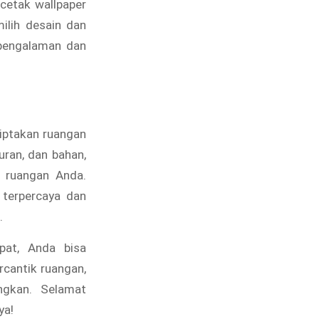
cetak wallpaper
ilih desain dan
rpengalaman dan
ciptakan ruangan
uran, dan bahan,
 ruangan Anda.
 terpercaya dan
.
pat, Anda bisa
cantik ruangan,
ngkan. Selamat
ya!