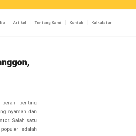
lio
Artikel
Tentang Kami
Kontak
Kalkulator
anggon,
 peran penting
ang nyaman dan
ntor. Salah satu
 populer adalah