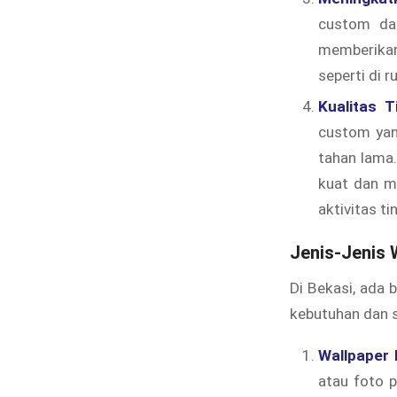
custom dap
memberikan 
seperti di 
Kualitas 
custom yan
tahan lama
kuat dan m
aktivitas ti
Jenis-Jenis 
Di Bekasi, ada 
kebutuhan dan s
Wallpaper
atau foto p