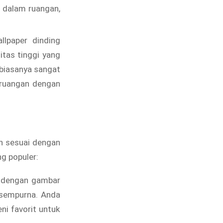
i dalam ruangan,
lpaper dinding
tas tinggi yang
biasanya sangat
 ruangan dengan
ih sesuai dengan
ng populer:
g dengan gambar
g sempurna. Anda
ni favorit untuk