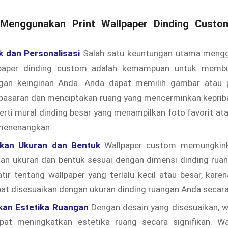
Menggunakan Print Wallpaper Dinding Custom
k dan Personalisasi
Salah satu keuntungan utama mengg
lpaper dinding custom adalah kemampuan untuk membu
gan keinginan Anda. Anda dapat memilih gambar atau p
i pasaran dan menciptakan ruang yang mencerminkan keprib
perti mural dinding besar yang menampilkan foto favorit 
menenangkan.
kan Ukuran dan Bentuk
Wallpaper custom memungkin
an ukuran dan bentuk sesuai dengan dimensi dinding ruan
tir tentang wallpaper yang terlalu kecil atau besar, kare
t disesuaikan dengan ukuran dinding ruangan Anda secara 
kan Estetika Ruangan
Dengan desain yang disesuaikan, wa
at meningkatkan estetika ruang secara signifikan. Wal