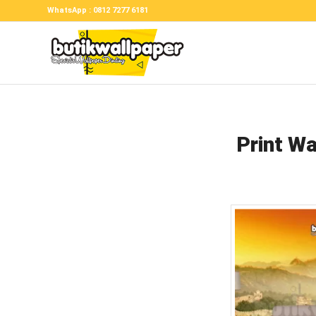
WhatsApp : 0812 7277 6181
Print Wa