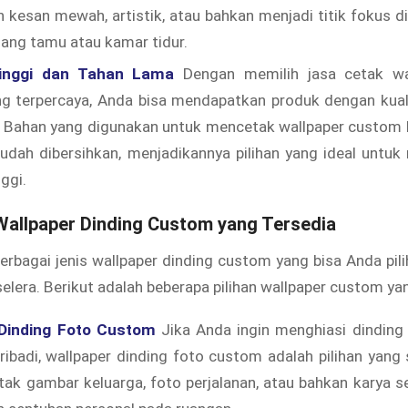
kesan mewah, artistik, atau bahkan menjadi titik fokus d
ruang tamu atau kamar tidur.
Tinggi dan Tahan Lama
Dengan memilih jasa cetak wal
g terpercaya, Anda bisa mendapatkan produk dengan kuali
. Bahan yang digunakan untuk mencetak wallpaper custom 
udah dibersihkan, menjadikannya pilihan yang ideal untuk
nggi.
Wallpaper Dinding Custom yang Tersedia
berbagai jenis wallpaper dinding custom yang bisa Anda pil
elera. Berikut adalah beberapa pilihan wallpaper custom ya
 Dinding Foto Custom
Jika Anda ingin menghiasi dindin
ribadi, wallpaper dinding foto custom adalah pilihan yan
ak gambar keluarga, foto perjalanan, atau bahkan karya se