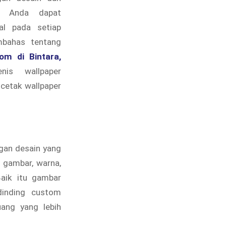
, Anda dapat
al pada setiap
mbahas tentang
om di Bintara,
enis wallpaper
 cetak wallpaper
gan desain yang
 gambar, warna,
Baik itu gambar
dinding custom
ang yang lebih