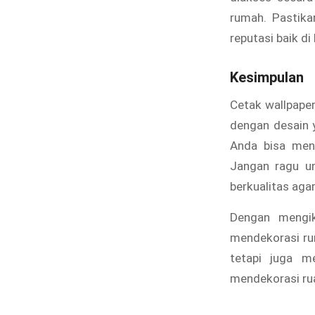
rumah. Pastika
reputasi baik di
Kesimpulan
Cetak wallpaper
dengan desain y
Anda bisa men
Jangan ragu un
berkualitas ag
Dengan mengik
mendekorasi ru
tetapi juga m
mendekorasi ru