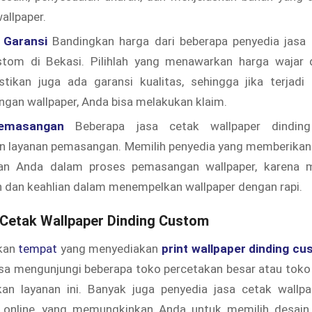
allpaper.
 Garansi
Bandingkan harga dari beberapa penyedia jasa 
stom di Bekasi. Pilihlah yang menawarkan harga wajar 
astikan juga ada garansi kualitas, sehingga jika terjadi
gan wallpaper, Anda bisa melakukan klaim.
emasangan
Beberapa jasa cetak wallpaper dindin
 layanan pemasangan. Memilih penyedia yang memberikan l
n Anda dalam proses pemasangan wallpaper, karena m
 dan keahlian dalam menempelkan wallpaper dengan rapi.
Cetak Wallpaper Dinding Custom
kan
tempat
yang menyediakan
print wallpaper dinding cu
isa mengunjungi beberapa toko percetakan besar atau tok
n layanan ini. Banyak juga penyedia jasa cetak wallp
 online, yang memungkinkan Anda untuk memilih desain