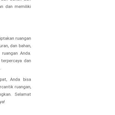
an dan memiliki
ciptakan ruangan
uran, dan bahan,
 ruangan Anda.
 terpercaya dan
.
pat, Anda bisa
cantik ruangan,
ngkan. Selamat
ya!