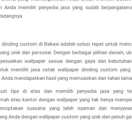
n Anda memilih penyedia jasa yang sudah berpengalam
 bidangnya.
 dinding custom di Bekasi adalah solusi tepat untuk men
ang unik dan personal. Dengan berbagai pilihan desain, uk
yesuaikan wallpaper sesuai dengan gaya dan kebutuhan
tuk memilih jasa cetak wallpaper dinding custom yang
ar Anda mendapatkan hasil yang memuaskan dan tahan lama
uti tips di atas dan memilih penyedia jasa yang te
mah atau kantor dengan wallpaper yang tak hanya memper
enciptakan suasana yang lebih nyaman dan menyena
ang Anda dengan wallpaper custom yang unik dan penuh ga