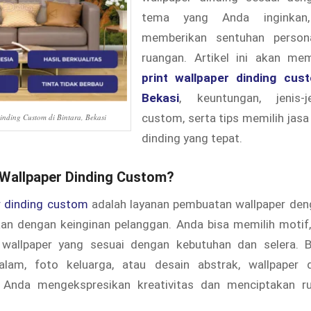
tema yang Anda inginkan
memberikan sentuhan person
ruangan. Artikel ini akan me
print wallpaper dinding cust
Bekasi
, keuntungan, jenis-j
custom, serta tips memilih jasa
inding Custom di Bintara, Bekasi
dinding yang tepat.
t Wallpaper Dinding Custom?
r dinding custom
adalah layanan pembuatan wallpaper den
kan dengan keinginan pelanggan. Anda bisa memilih motif,
wallpaper yang sesuai dengan kebutuhan dan selera. 
lam, foto keluarga, atau desain abstrak, wallpaper 
Anda mengekspresikan kreativitas dan menciptakan ru