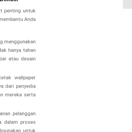
t penting untuk
a membantu Anda
ang menggunakan
idak hanya tahan
bar atau desain
tak wallpaper
ya dari penyedia
an mereka serta
yanan pelanggan
a dalam proses
digunakan untuk