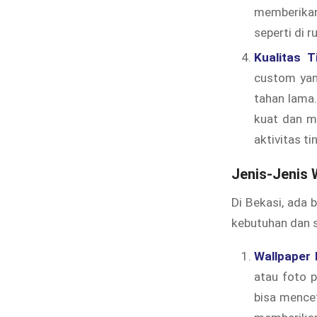
memberikan 
seperti di 
Kualitas 
custom yan
tahan lama
kuat dan m
aktivitas ti
Jenis-Jenis 
Di Bekasi, ada 
kebutuhan dan s
Wallpaper
atau foto p
bisa mencet