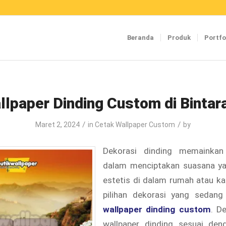
Beranda
Produk
Portfo
llpaper Dinding Custom di Bintar
/
/
Maret 2, 2024
in
Cetak Wallpaper Custom
by
Dekorasi dinding memainkan
dalam menciptakan suasana y
estetis di dalam rumah atau ka
pilihan dekorasi yang sedang
wallpaper dinding custom
. D
wallpaper dinding sesuai den