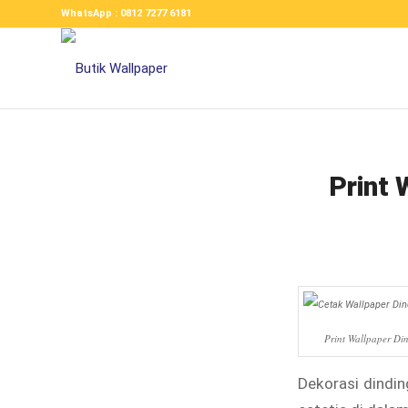
WhatsApp : 0812 7277 6181
Print 
Print Wallpaper Di
Dekorasi dindi