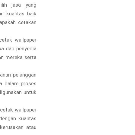
lih jasa yang
n kualitas baik
 apakah cetakan
tak wallpaper
ya dari penyedia
an mereka serta
yanan pelanggan
da dalam proses
digunakan untuk
cetak wallpaper
dengan kualitas
i kerusakan atau