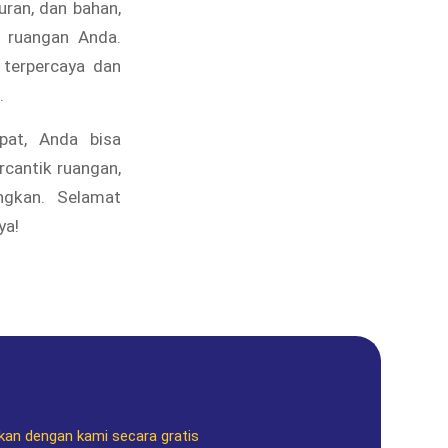
uran, dan bahan,
 ruangan Anda.
 terpercaya dan
.
pat, Anda bisa
cantik ruangan,
ngkan. Selamat
ya!
kan dengan kami secara gratis