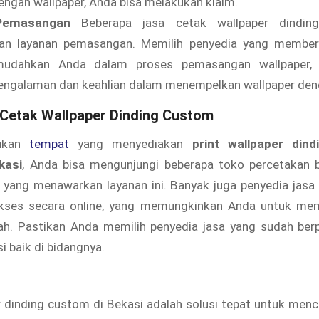
ngan wallpaper, Anda bisa melakukan klaim.
Pemasangan
Beberapa jasa cetak wallpaper dindin
n layanan pemasangan. Memilih penyedia yang memberik
udahkan Anda dalam proses pemasangan wallpaper, 
engalaman dan keahlian dalam menempelkan wallpaper deng
Cetak Wallpaper Dinding Custom
ukan
tempat
yang menyediakan
print wallpaper din
kasi
, Anda bisa mengunjungi beberapa toko percetakan 
 yang menawarkan layanan ini. Banyak juga penyedia jasa 
kses secara online, yang memungkinkan Anda untuk mem
ah. Pastikan Anda memilih penyedia jasa yang sudah be
i baik di bidangnya.
 dinding custom di Bekasi adalah solusi tepat untuk men