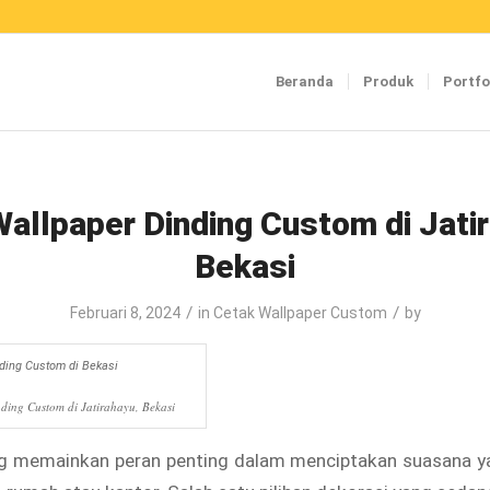
Beranda
Produk
Portfo
Wallpaper Dinding Custom di Jati
Bekasi
/
/
Februari 8, 2024
in
Cetak Wallpaper Custom
by
nding Custom di Jatirahayu, Bekasi
ng memainkan peran penting dalam menciptakan suasana 