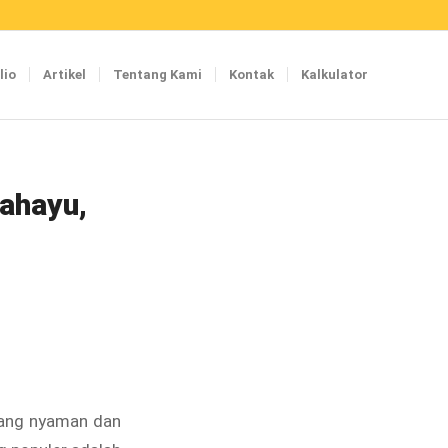
lio
Artikel
Tentang Kami
Kontak
Kalkulator
rahayu,
yang nyaman dan