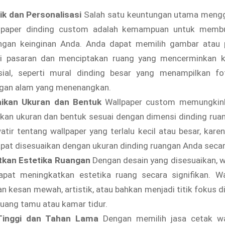
ik dan Personalisasi
Salah satu keuntungan utama mengg
lpaper dinding custom adalah kemampuan untuk membu
ngan keinginan Anda. Anda dapat memilih gambar atau 
di pasaran dan menciptakan ruang yang mencerminkan k
ial, seperti mural dinding besar yang menampilkan fo
an alam yang menenangkan.
ikan Ukuran dan Bentuk
Wallpaper custom memungkin
kan ukuran dan bentuk sesuai dengan dimensi dinding ruan
atir tentang wallpaper yang terlalu kecil atau besar, kare
at disesuaikan dengan ukuran dinding ruangan Anda secara
kan Estetika Ruangan
Dengan desain yang disesuaikan, w
pat meningkatkan estetika ruang secara signifikan. Wal
 kesan mewah, artistik, atau bahkan menjadi titik fokus d
 ruang tamu atau kamar tidur.
 Tinggi dan Tahan Lama
Dengan memilih jasa cetak wal