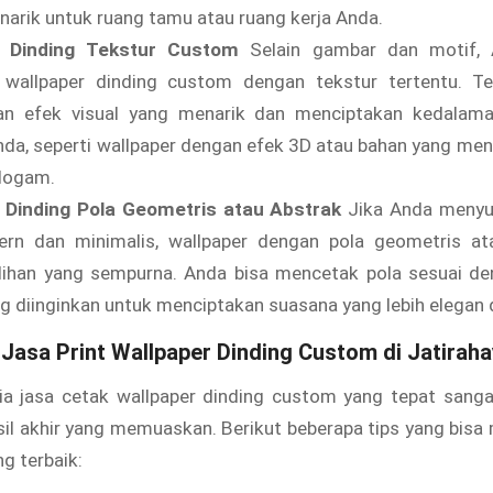
arik untuk ruang tamu atau ruang kerja Anda.
r Dinding Tekstur Custom
Selain gambar dan motif, 
wallpaper dinding custom dengan tekstur tertentu. Te
n efek visual yang menarik dan menciptakan kedalama
da, seperti wallpaper dengan efek 3D atau bahan yang meni
 logam.
 Dinding Pola Geometris atau Abstrak
Jika Anda menyu
ern dan minimalis, wallpaper dengan pola geometris at
ilihan yang sempurna. Anda bisa mencetak pola sesuai d
g diinginkan untuk menciptakan suasana yang lebih elegan d
 Jasa Print Wallpaper Dinding Custom di Jatiraha
ia jasa cetak wallpaper dinding custom yang tepat sanga
il akhir yang memuaskan. Berikut beberapa tips yang bis
g terbaik: