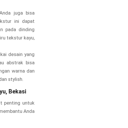
Anda juga bisa
kstur ini dapat
n pada dinding
ru tekstur kayu,
kai desain yang
au abstrak bisa
engan warna dan
an stylish.
yu, Bekasi
t penting untuk
a membantu Anda