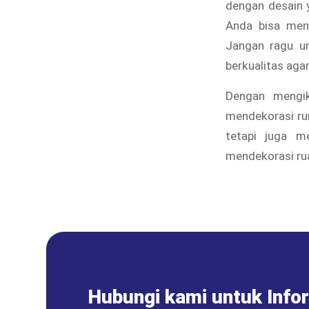
dengan desain y
Anda bisa men
Jangan ragu un
berkualitas ag
Dengan mengik
mendekorasi ru
tetapi juga m
mendekorasi ru
Hubungi kami untuk Info