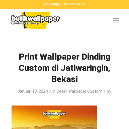
WhatsApp : 0812 7277 6181
Print Wallpaper Dinding
Custom di Jatiwaringin,
Bekasi
/
/
Januari 13, 2024
in
Cetak Wallpaper Custom
by